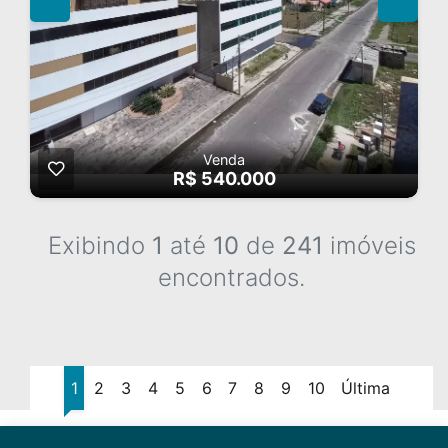
Venda
R$ 540.000
Exibindo
1
até
10
de
241
imóveis
encontrados.
1
2
3
4
5
6
7
8
9
10
Última