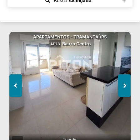
Busca
Avançada
APARTAMENTOS - TRAMANDAÍ/RS
Bairro Centro
AP18
Venda