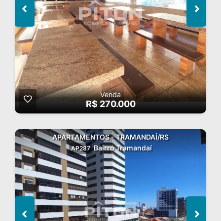
Venda
R$ 270.000
APARTAMENTOS - TRAMANDAÍ/RS
Bairro Tramandaí
AP287