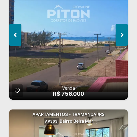
Venda
R$ 756.000
APARTAMENTOS - TRAMANDAÍ/RS
Bairro Beira Mar
AP363