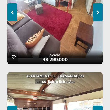
Venda
R$ 290.000
APARTAMENTOS - TRAMANDAÍ/RS
Bairro Beira Mar
AP206