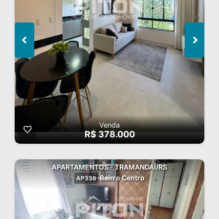
Venda
R$ 378.000
APARTAMENTOS - TRAMANDAÍ/RS
Bairro Centro
AP338