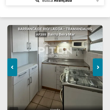
Busca
Avançada
BARRANCA DE RIO/ LAGOA - TRAMANDAÍ/RS
Bairro Beira Mar
AP399
Venda