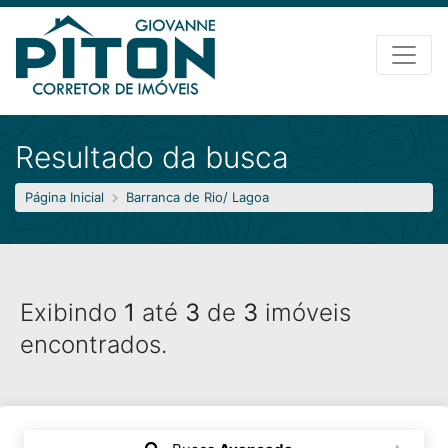
Resultado da busca
Página Inicial
Barranca de Rio/ Lagoa
Exibindo
1
até
3
de
3
imóveis
encontrados.