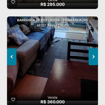
R$ 295.000
BARRANCA DE RIO/ LAGOA - TRAMANDAÍ/RS
Bairro Centro
AP257
Venda
R$ 360.000