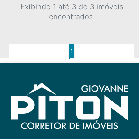
Exibindo
1
até
3
de
3
imóveis
encontrados.
1