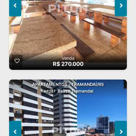
Venda
R$ 270.000
APARTAMENTOS - TRAMANDAÍ/RS
Bairro Tramandaí
AP287