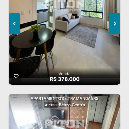
Venda
R$ 378.000
APARTAMENTOS - TRAMANDAÍ/RS
Bairro Centro
AP338