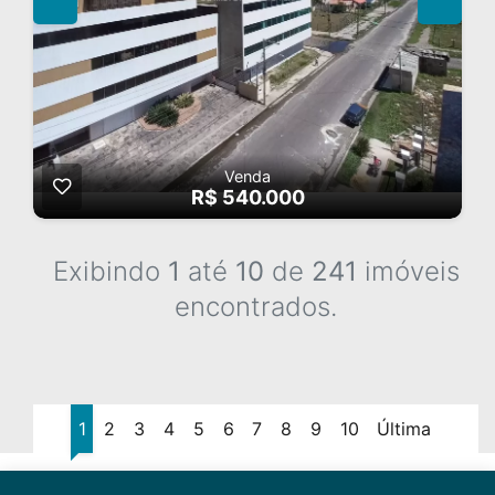
Venda
R$ 540.000
Exibindo
1
até
10
de
241
imóveis
encontrados.
1
2
3
4
5
6
7
8
9
10
Última