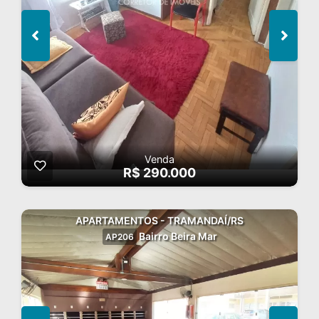
Venda
R$ 290.000
APARTAMENTOS - TRAMANDAÍ/RS
Bairro Beira Mar
AP206