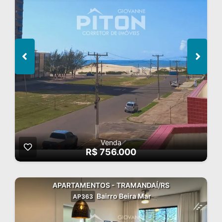
Venda
R$ 756.000
APARTAMENTOS - TRAMANDAÍ/RS
Bairro Beira Mar
AP363