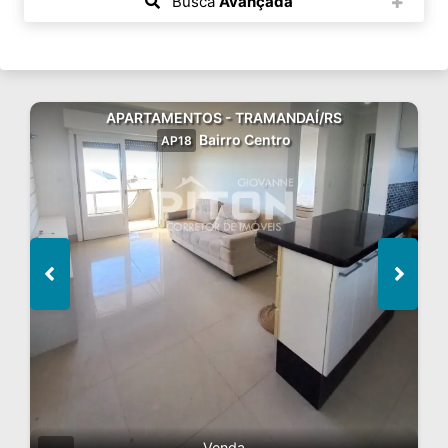
Busca
Avançada
APARTAMENTOS - TRAMANDAÍ/RS
Bairro Centro
AP18
Venda