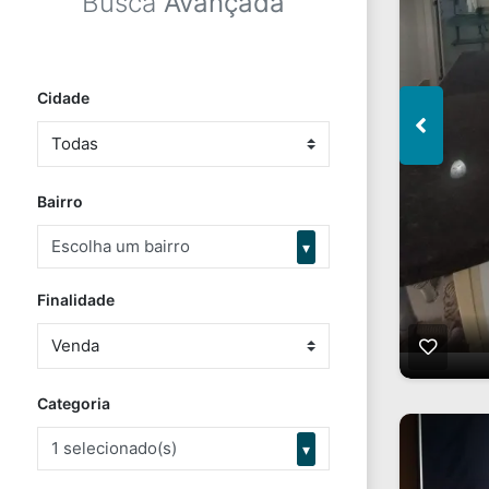
Busca
Avançada
Cidade
Bairro
Escolha um bairro
▾
Finalidade
Categoria
1 selecionado(s)
▾