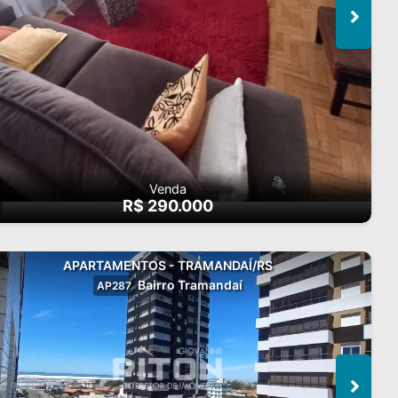
Venda
R$ 290.000
APARTAMENTOS - TRAMANDAÍ/RS
Bairro Tramandaí
AP287