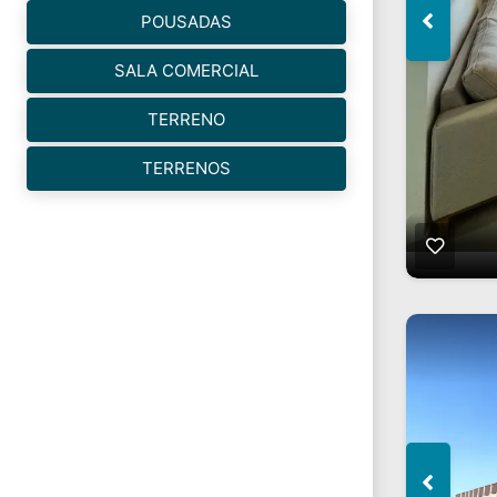
POUSADAS
SALA COMERCIAL
TERRENO
TERRENOS