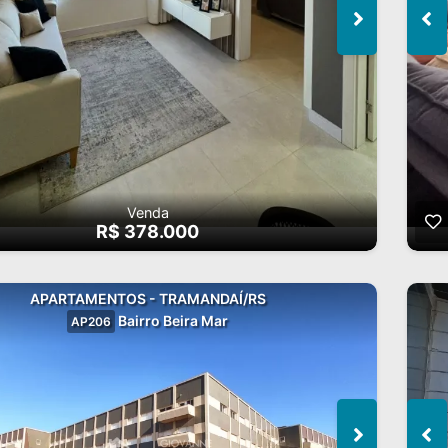
Venda
R$ 378.000
APARTAMENTOS - TRAMANDAÍ/RS
Bairro Beira Mar
AP206