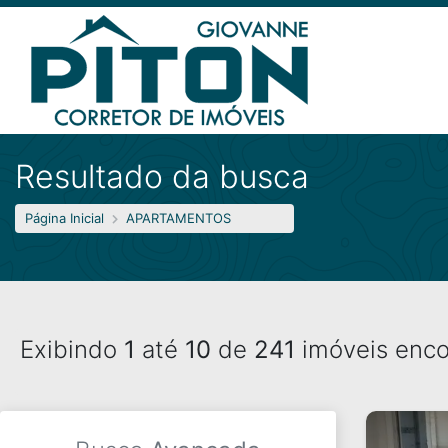
Resultado da busca
Página Inicial
APARTAMENTOS
Exibindo
1
até
10
de
241
imóveis enco