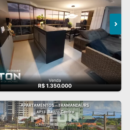
Venda
R$ 1.350.000
APARTAMENTOS - TRAMANDAÍ/RS
Bairro Centro
AP13