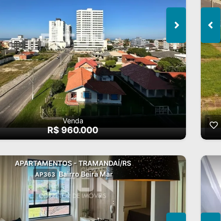
Venda
R$ 960.000
APARTAMENTOS - TRAMANDAÍ/RS
Bairro Beira Mar
AP363