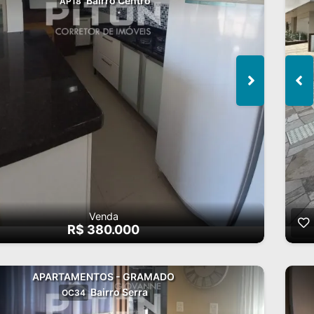
Bairro Centro
AP18
Venda
R$ 380.000
APARTAMENTOS - GRAMADO
Bairro Serra
OC34