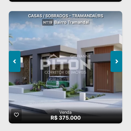
CASAS / SOBRADOS - TRAMANDAÍ/RS
Bairro Tramandaí
NT19
Venda
R$ 375.000