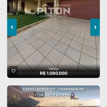
Venda
R$ 1.080.000
CASAS / SOBRADOS - TRAMANDAÍ/RS
Bairro Zona Nova
CT128