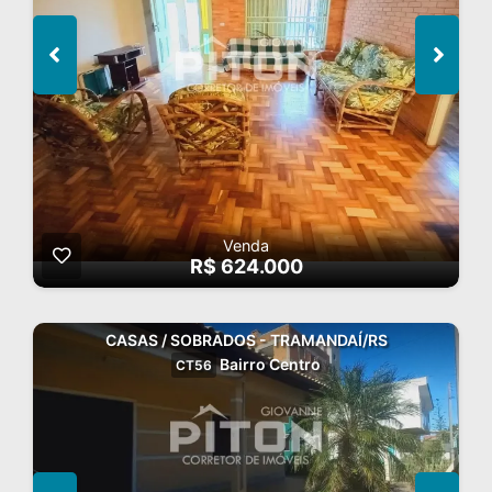
Venda
R$ 624.000
CASAS / SOBRADOS - TRAMANDAÍ/RS
Bairro Centro
CT56