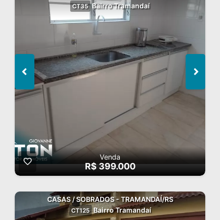
Bairro Tramandaí
CT35
Venda
R$ 399.000
CASAS / SOBRADOS - TRAMANDAÍ/RS
Bairro Tramandaí
CT125