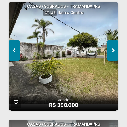
CASAS / SOBRADOS - TRAMANDAÍ/RS
Bairro Centro
CT135
Venda
R$ 390.000
CASAS / SOBRADOS - TRAMANDAÍ/RS