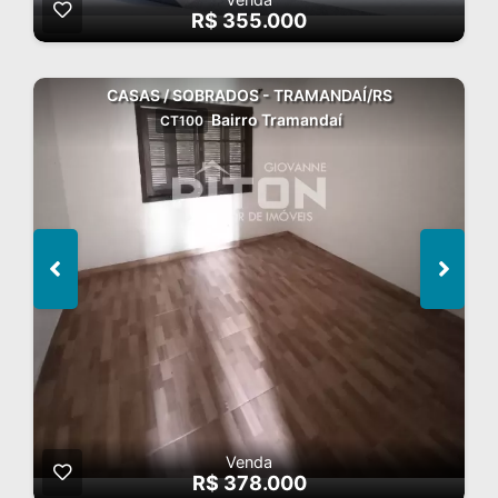
R$ 355.000
CASAS / SOBRADOS - TRAMANDAÍ/RS
Bairro Tramandaí
CT100
Venda
R$ 378.000