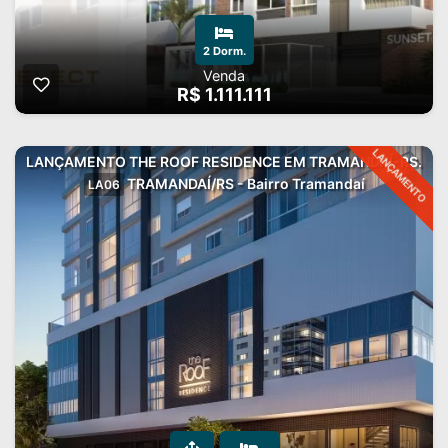
2 Dorm.
Venda
R$ 1.111.111
LANÇAMENTO
LANÇAMENTO THE ROOF RESIDENCE EM TRAMANDAÍ-RS.
TRAMANDAÍ/RS - Bairro Tramandaí
LA06