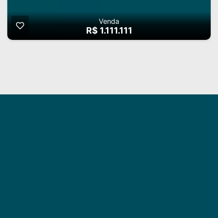
Venda
R$ 1.111.111