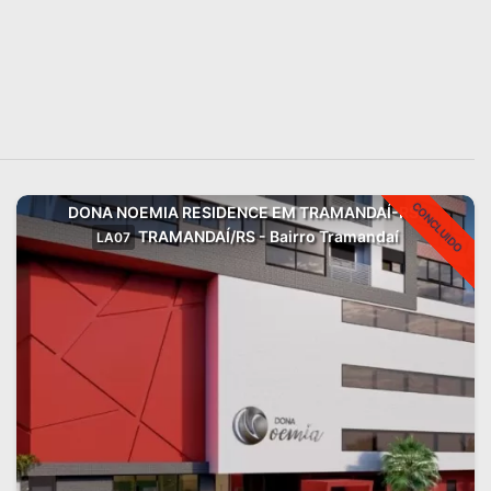
CONCLUIDO
DONA NOEMIA RESIDENCE EM TRAMANDAÍ-RS!
TRAMANDAÍ/RS - Bairro Tramandaí
LA07