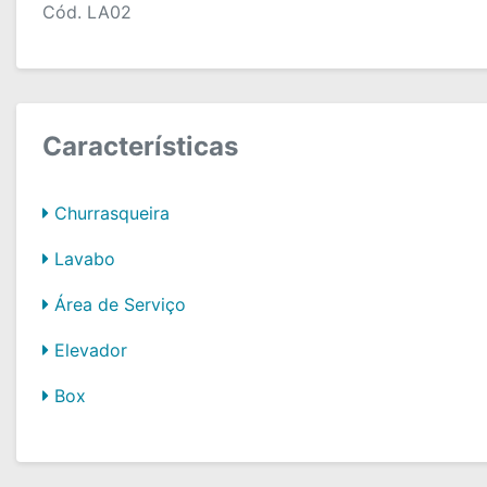
Cód. LA02
Características
Churrasqueira
Lavabo
Área de Serviço
Elevador
Box