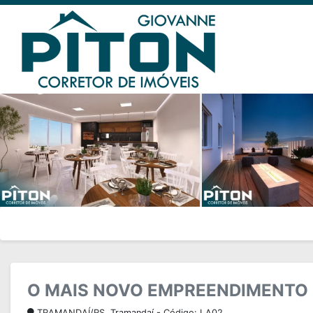
O MAIS NOVO EMPREENDIMENTO
TRAMANDAÍ/RS, Tramandaí - Código: LA02