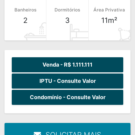
Banheiros
Dormitórios
Área Privativa
2
3
11m²
Venda -
R$ 1.111.111
IPTU - Consulte Valor
Condomínio - Consulte Valor
SOLICITAR MAIS