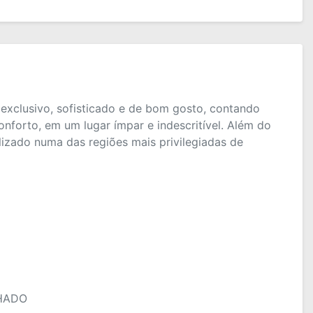
clusivo, sofisticado e de bom gosto, contando
forto, em um lugar ímpar e indescritível. Além do
lizado numa das regiões mais privilegiadas de
CHADO