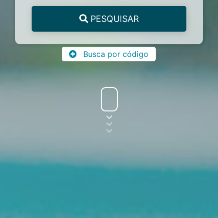
PESQUISAR
Busca por código